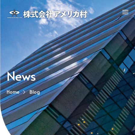
News
Home
Blog